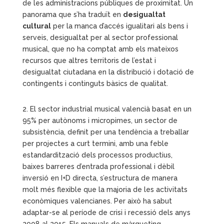
de les administracions públiques de proximitat. Un
panorama que s’ha traduït en
desigualtat
cultural
per la manca d’accés igualitari als bens i
serveis, desigualtat per al sector professional
musical, que no ha comptat amb els mateixos
recursos que altres territoris de l’estat i
desigualtat ciutadana en la distribució i dotació de
contingents i continguts bàsics de qualitat.
2. El sector industrial musical valencià basat en un
95% per autònoms i micropimes, un sector de
subsistència, definit per una tendència a treballar
per projectes a curt termini, amb una feble
estandardització dels processos productius,
baixes barreres d’entrada professional i dèbil
inversió en I+D directa, s’estructura de manera
molt més flexible que la majoria de les activitats
econòmiques valencianes. Per això ha sabut
adaptar-se al període de crisi i recessió dels anys