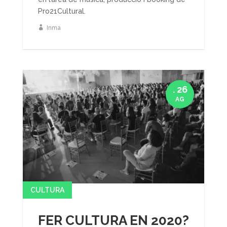
Pro21Cultural.
Inma
. 26
AG
CULTURA
FER CULTURA EN 2020?