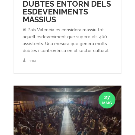
DUBTES ENTORN DELS
ESDEVENIMENTS
MASSIUS
Al País Valencià es considera massiu tot
aquell esdeveniment que supere els 400
assistents. Una mesura que genera molts
dubtes i controvèrsia en el sector cultural.
Inma
27
MAIG