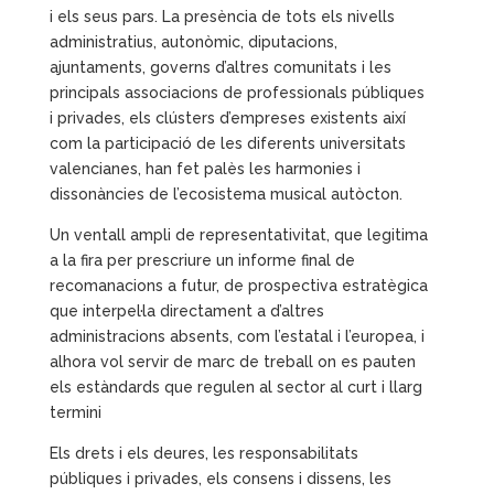
i els seus pars. La presència de tots els nivells
administratius, autonòmic, diputacions,
ajuntaments, governs d’altres comunitats i les
principals associacions de professionals públiques
i privades, els clústers d’empreses existents així
com la participació de les diferents universitats
valencianes, han fet palès les harmonies i
dissonàncies de l’ecosistema musical autòcton.
Un ventall ampli de representativitat, que legitima
a la fira per prescriure un informe final de
recomanacions a futur, de prospectiva estratègica
que interpel·la directament a d’altres
administracions absents, com l’estatal i l’europea, i
alhora vol servir de marc de treball on es pauten
els estàndards que regulen al sector al curt i llarg
termini
Els drets i els deures, les responsabilitats
públiques i privades, els consens i dissens, les