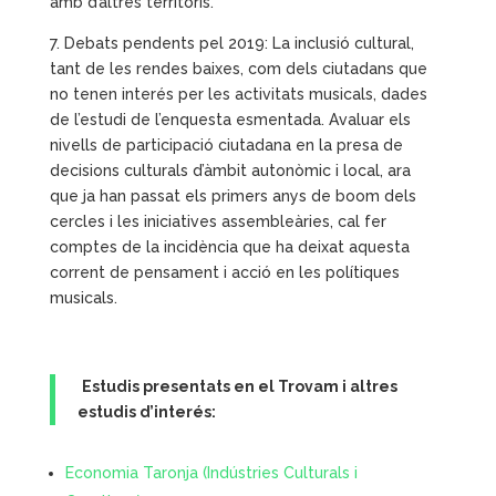
amb d’altres territoris.
7. Debats pendents pel 2019: La inclusió cultural,
tant de les rendes baixes, com dels ciutadans que
no tenen interés per les activitats musicals, dades
de l’estudi de l’enquesta esmentada. Avaluar els
nivells de participació ciutadana en la presa de
decisions culturals d’àmbit autonòmic i local, ara
que ja han passat els primers anys de boom dels
cercles i les iniciatives assembleàries, cal fer
comptes de la incidència que ha deixat aquesta
corrent de pensament i acció en les polítiques
musicals.
Estudis presentats en el Trovam i altres
estudis d’interés:
Economia Taronja (Indústries Culturals i