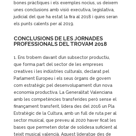
bones pràctiques i els exemples nocius, us deixem
unes conclusions amb visió executiva, legislativa,
judicial del que ha estat la fira al 2018 i quins seran
els punts calents per al 2019.
CONCLUSIONS DE LES JORNADES
PROFESSIONALS DEL TROVAM 2018
1. Ens trobem davant d’un subsector productiu,
que forma part del sector de les empreses
creatives i les indústries culturals, declarat pel
Parlament Europeu i els seus òrgans de govern
com estratègic pel desenvolupament d’un nova
economia productiva. La Generalitat Valenciana
amb les competències transferides però sense el
finançament transferit, lidera des del 2016 un Pla
Estratègic de la Cultura, amb un full de ruta per al
sector musical, que preveu al 2020 haver ficat les
bases que permeten dotar de solidesa suficient al
teixit musical valencià. Aquest lideratge des de