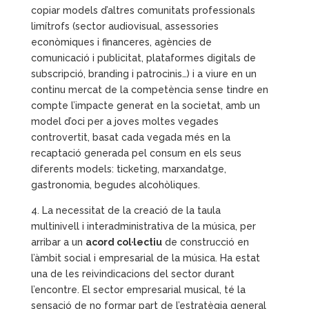
copiar models d’altres comunitats professionals
limítrofs (sector audiovisual, assessories
econòmiques i financeres, agències de
comunicació i publicitat, plataformes digitals de
subscripció, branding i patrocinis…) i a viure en un
continu mercat de la competència sense tindre en
compte l’impacte generat en la societat, amb un
model d’oci per a joves moltes vegades
controvertit, basat cada vegada més en la
recaptació generada pel consum en els seus
diferents models: ticketing, marxandatge,
gastronomia, begudes alcohòliques.
4. La necessitat de la creació de la taula
multinivell i interadministrativa de la música, per
arribar a un
acord col·lectiu
de construcció en
l’àmbit social i empresarial de la música. Ha estat
una de les reivindicacions del sector durant
l’encontre. El sector empresarial musical, té la
sensació de no formar part de l’estratègia general