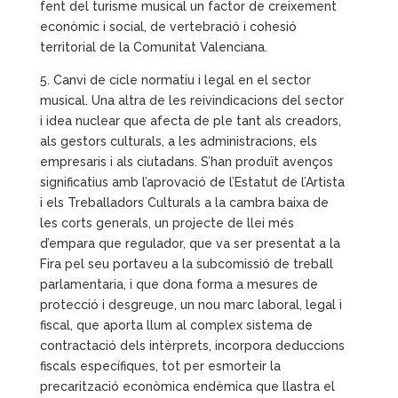
fent del turisme musical un factor de creixement
econòmic i social, de vertebració i cohesió
territorial de la Comunitat Valenciana.
5. Canvi de cicle normatiu i legal en el sector
musical. Una altra de les reivindicacions del sector
i idea nuclear que afecta de ple tant als creadors,
als gestors culturals, a les administracions, els
empresaris i als ciutadans. S’han produït avenços
significatius amb l’aprovació de l’Estatut de l’Artista
i els Treballadors Culturals a la cambra baixa de
les corts generals, un projecte de llei més
d’empara que regulador, que va ser presentat a la
Fira pel seu portaveu a la subcomissió de treball
parlamentaria, i que dona forma a mesures de
protecció i desgreuge, un nou marc laboral, legal i
fiscal, que aporta llum al complex sistema de
contractació dels intèrprets, incorpora deduccions
fiscals específiques, tot per esmorteir la
precarització econòmica endèmica que llastra el