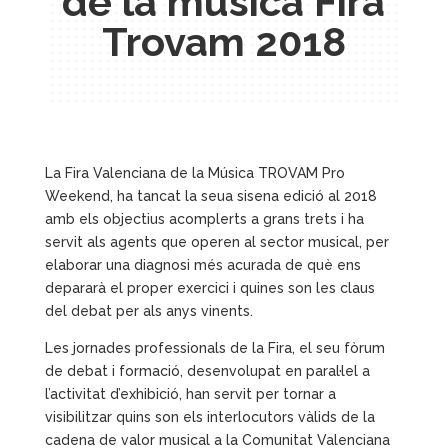
de la música Fira
Trovam 2018
La Fira Valenciana de la Música TROVAM Pro
Weekend, ha tancat la seua sisena edició al 2018
amb els objectius acomplerts a grans trets i ha
servit als agents que operen al sector musical, per
elaborar una diagnosi més acurada de què ens
depararà el proper exercici i quines son les claus
del debat per als anys vinents.
Les jornades professionals de la Fira, el seu fòrum
de debat i formació, desenvolupat en paral·lel a
l’activitat d’exhibició, han servit per tornar a
visibilitzar quins son els interlocutors vàlids de la
cadena de valor musical a la Comunitat Valenciana