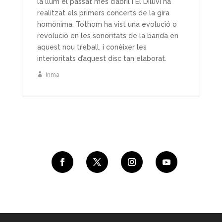
la llum el passat mes d’abril i El Diluvi ha
realitzat els primers concerts de la gira
homònima. Tothom ha vist una evolució o
revolució en les sonoritats de la banda en
aquest nou treball, i conèixer les
interioritats d’aquest disc tan elaborat.
Inma