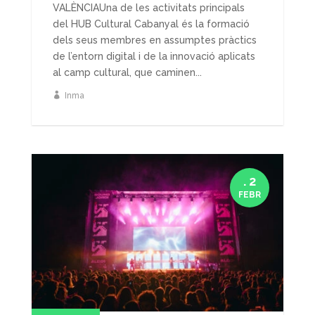
VALÈNCIAUna de les activitats principals
del HUB Cultural Cabanyal és la formació
dels seus membres en assumptes pràctics
de l’entorn digital i de la innovació aplicats
al camp cultural, que caminen...
Inma
. 2
FEBR