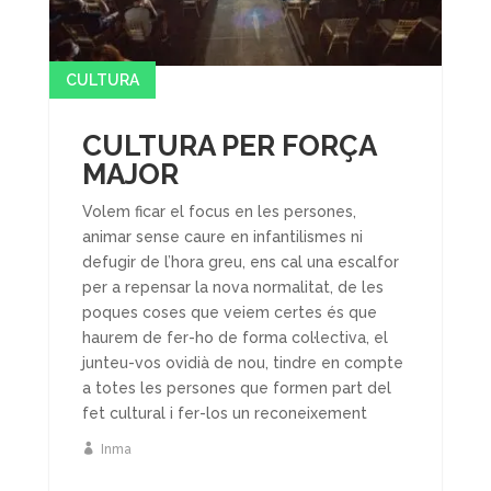
CULTURA
CULTURA PER FORÇA
MAJOR
Volem ficar el focus en les persones,
animar sense caure en infantilismes ni
defugir de l’hora greu, ens cal una escalfor
per a repensar la nova normalitat, de les
poques coses que veiem certes és que
haurem de fer-ho de forma col·lectiva, el
junteu-vos ovidià de nou, tindre en compte
a totes les persones que formen part del
fet cultural i fer-los un reconeixement
Inma