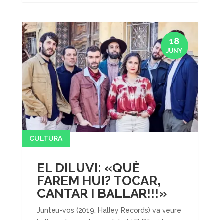
18
JUNY
CULTURA
EL DILUVI: «QUÈ
FAREM HUI? TOCAR,
CANTAR I BALLAR!!!»
Junteu-vos (2019, Halley Records) va veure