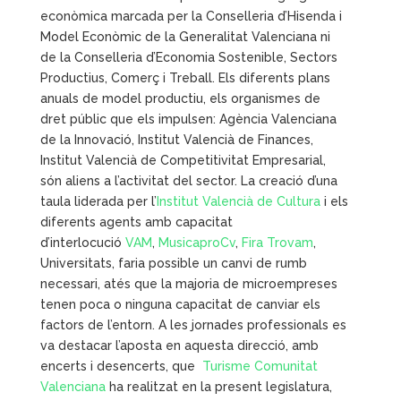
econòmica marcada per la Conselleria d’Hisenda i
Model Econòmic de la Generalitat Valenciana ni
de la Conselleria d’Economia Sostenible, Sectors
Productius, Comerç i Treball. Els diferents plans
anuals de model productiu, els organismes de
dret públic que els impulsen: Agència Valenciana
de la Innovació, Institut Valencià de Finances,
Institut Valencià de Competitivitat Empresarial,
són aliens a l’activitat del sector. La creació d’una
taula liderada per l’
Institut Valencià de Cultura
i els
diferents agents amb capacitat
d’interlocució
VAM
,
MusicaproCv
,
Fira Trovam
,
Universitats, faria possible un canvi de rumb
necessari, atés que la majoria de microempreses
tenen poca o ninguna capacitat de canviar els
factors de l’entorn. A les jornades professionals es
va destacar l’aposta en aquesta direcció, amb
encerts i desencerts, que
Turisme Comunitat
Valenciana
ha realitzat en la present legislatura,