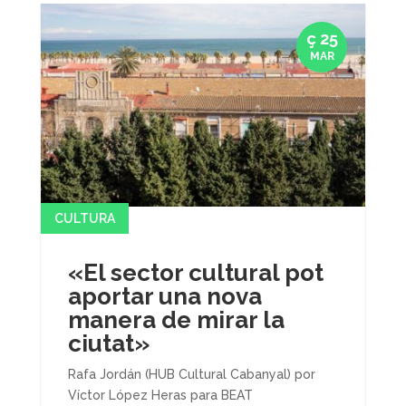
ç 25
MAR
CULTURA
«El sector cultural pot
aportar una nova
manera de mirar la
ciutat»
Rafa Jordán (HUB Cultural Cabanyal) por
Víctor López Heras para BEAT