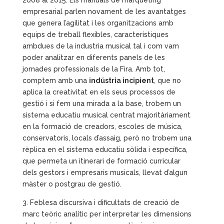
2008 al 2015. Els manuals de màrqueting
empresarial parlen novament de les avantatges
que genera l’agilitat i les organitzacions amb
equips de treball flexibles, característiques
ambdues de la industria musical tal i com vam
poder analitzar en diferents panels de les
jornades professionals de la Fira. Amb tot,
comptem amb una
indústria incipient
, que no
aplica la creativitat en els seus processos de
gestió i si fem una mirada a la base, trobem un
sistema educatiu musical centrat majoritàriament
en la formació de creadors, escoles de música,
conservatoris, locals d’assaig, però no trobem una
rèplica en el sistema educatiu sòlida i específica,
que permeta un itinerari de formació curricular
dels gestors i empresaris musicals, llevat d’algun
màster o postgrau de gestió.
3. Feblesa discursiva i dificultats de creació de
marc teòric analític per interpretar les dimensions