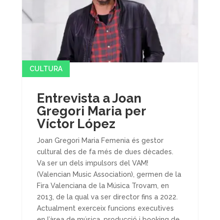
CULTURA
Entrevista a Joan
Gregori Maria per
Víctor López
Joan Gregori Maria Femenia és gestor
cultural des de fa més de dues dècades.
Va ser un dels impulsors del VAM!
(Valencian Music Association), germen de la
Fira Valenciana de la Música Trovam, en
2013, de la qual va ser director fins a 2022.
Actualment exerceix funcions executives
en l’àrea de música, producció i booking de