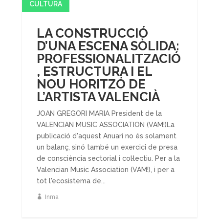
CULTURA
LA CONSTRUCCIÓ
D’UNA ESCENA SÒLIDA:
PROFESSIONALITZACIÓ
, ESTRUCTURA I EL
NOU HORITZÓ DE
L’ARTISTA VALENCIÀ
JOAN GREGORI MARIA President de la
VALENCIAN MUSIC ASSOCIATION (VAM!)La
publicació d'aquest Anuari no és solament
un balanç, sinó també un exercici de presa
de consciència sectorial i col·lectiu. Per a la
Valencian Music Association (VAM!), i per a
tot l'ecosistema de...
Inma