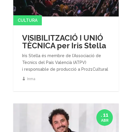
CULTURA
VISIBILITZACIÓ I UNIÓ
TÈCNICA per Iris Stella
Iris Stella és membre de l’Associació de
Tècnics del País Valencià (ATPV)
i responsable de producció a Pro21Cultural
Inma
. 11
ABR