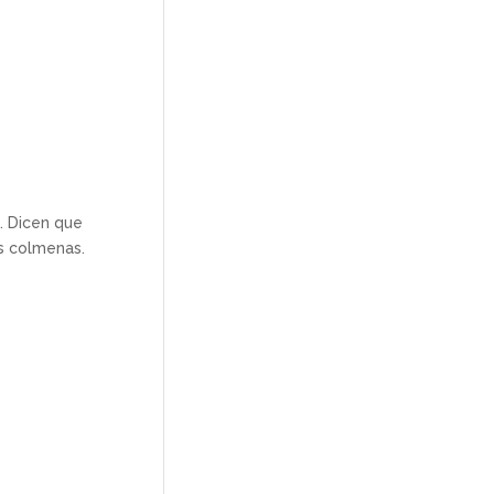
e. Dicen que
s colmenas.