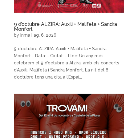
9 d’octubre ALZIRA: Auxili + Malifeta + Sandra
Monfort
by
Inma
|
ag. 6, 2026
9 d’octubre ALZIRA: Auxili + Malifeta + Sandra
Monfort - Data: - Ciutat: - Lloc: Un any més,
celebrem el 9 d’octubre a Alzira, amb els concerts
d’Auxili, Malifeta i Sandra Monfort. La nit del 8
d’octubre tens una cita a l’Espai...