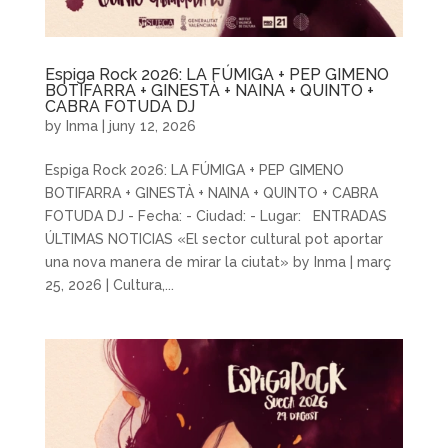
Espiga Rock 2026: LA FÚMIGA + PEP GIMENO
BOTIFARRA + GINESTÀ + NAINA + QUINTO +
CABRA FOTUDA DJ
by
Inma
|
juny 12, 2026
Espiga Rock 2026: LA FÚMIGA + PEP GIMENO
BOTIFARRA + GINESTÀ + NAINA + QUINTO + CABRA
FOTUDA DJ - Fecha: - Ciudad: - Lugar: ENTRADAS
ÚLTIMAS NOTICIAS «El sector cultural pot aportar
una nova manera de mirar la ciutat» by Inma | març
25, 2026 | Cultura,...