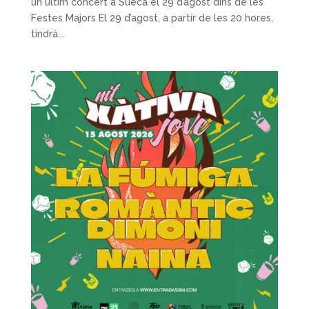
un últim concert a Sueca el 29 d’agost dins de les
Festes Majors El 29 d’agost, a partir de les 20 hores,
tindrà...