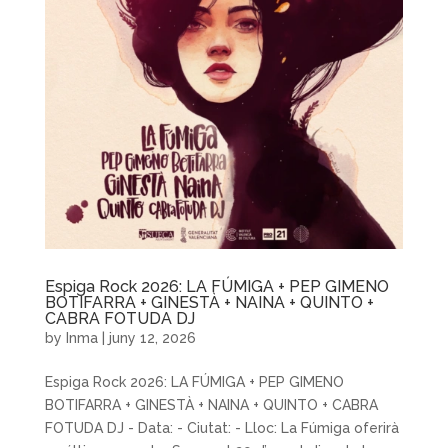
Espiga Rock 2026: LA FÚMIGA + PEP GIMENO
BOTIFARRA + GINESTÀ + NAINA + QUINTO +
CABRA FOTUDA DJ
by
Inma
|
juny 12, 2026
Espiga Rock 2026: LA FÚMIGA + PEP GIMENO
BOTIFARRA + GINESTÀ + NAINA + QUINTO + CABRA
FOTUDA DJ - Data: - Ciutat: - Lloc: La Fúmiga oferirà