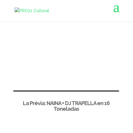
La Prèvia: NAINA + DJ TRAPELLA en 16
Toneladas