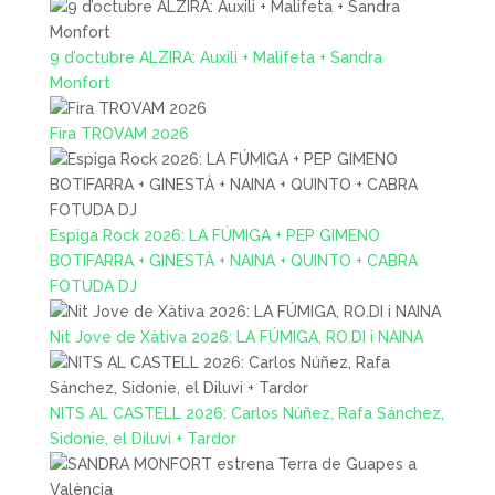
9 d’octubre ALZIRA: Auxili + Malifeta + Sandra
Monfort
Fira TROVAM 2026
Espiga Rock 2026: LA FÚMIGA + PEP GIMENO
BOTIFARRA + GINESTÀ + NAINA + QUINTO + CABRA
FOTUDA DJ
Nit Jove de Xàtiva 2026: LA FÚMIGA, RO.DI i NAINA
NITS AL CASTELL 2026: Carlos Núñez, Rafa Sánchez,
Sidonie, el Diluvi + Tardor