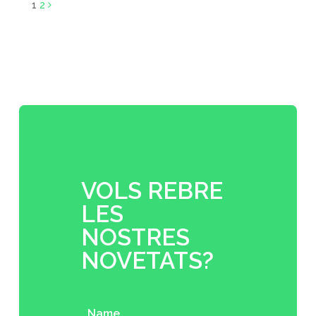
1
2
VOLS REBRE
LES
NOSTRES
NOVETATS?