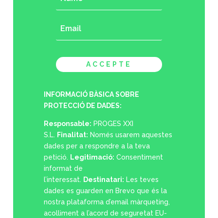
ACCEPTE
INFORMACIÓ BÀSICA SOBRE
PROTECCIÓ DE DADES:
Responsable:
PROGES XXI
S.L.
Finalitat:
Només usarem aquestes
dades per a respondre a la teva
petició.
Legitimació:
Consentiment
informat de
l’interessat.
Destinatari:
Les teves
dades es guarden en Brevo que és la
nostra plataforma d’email màrqueting,
acolliment a l’acord de seguretat EU-