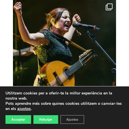
Utilitzem cookies per a oferir-te la millor experiència en la
nostra web.
Pots aprendre més sobre quines cookies utilitzem o canviar-les
en els
ajustos
.
Acceptar
Rebutjar
Ajustos