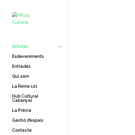
Artistes
Esdeveniments
Entrades
Qui som
La Reina 121
Hub Cultural
Cabanyal
La Prèvia
Gestió d’espais
Contacte