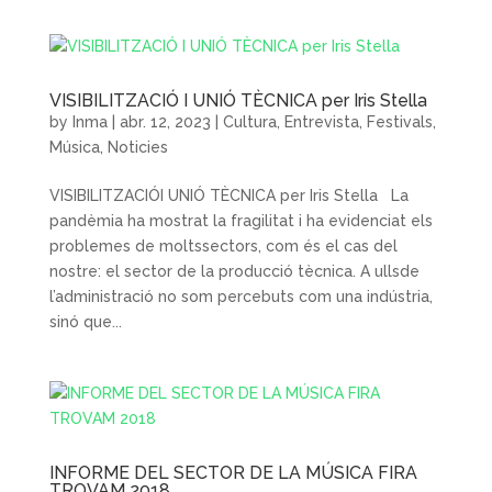
VISIBILITZACIÓ I UNIÓ TÈCNICA per Iris Stella
by
Inma
|
abr. 12, 2023
|
Cultura
,
Entrevista
,
Festivals
,
Música
,
Noticies
VISIBILITZACIÓI UNIÓ TÈCNICA per Iris Stella La
pandèmia ha mostrat la fragilitat i ha evidenciat els
problemes de moltssectors, com és el cas del
nostre: el sector de la producció tècnica. A ullsde
l’administració no som percebuts com una indústria,
sinó que...
INFORME DEL SECTOR DE LA MÚSICA FIRA
TROVAM 2018