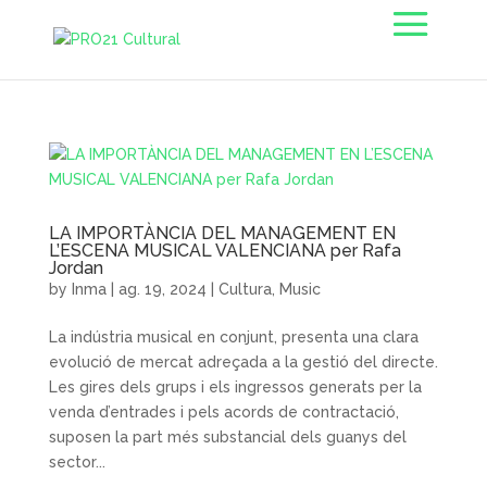
LA IMPORTÀNCIA DEL MANAGEMENT EN
L’ESCENA MUSICAL VALENCIANA per Rafa
Jordan
by
Inma
|
ag. 19, 2024
|
Cultura
,
Music
La indústria musical en conjunt, presenta una clara
evolució de mercat adreçada a la gestió del directe.
Les gires dels grups i els ingressos generats per la
venda d’entrades i pels acords de contractació,
suposen la part més substancial dels guanys del
sector...