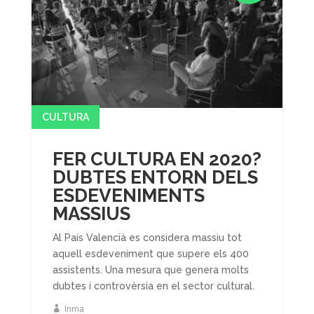
CULTURA
FER CULTURA EN 2020?
DUBTES ENTORN DELS
ESDEVENIMENTS
MASSIUS
Al País Valencià es considera massiu tot
aquell esdeveniment que supere els 400
assistents. Una mesura que genera molts
dubtes i controvèrsia en el sector cultural.
Inma