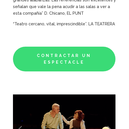
grandes alabanzas. Las referencias son excelentes y
señalan que vale la pena acudir a las salas a ver a
esta compañía” D. Chicano, EL PUNT
“Teatro cercano, vital, imprescindible”. LA TEATRERA
CONTRACTAR UN
ESPECTACLE