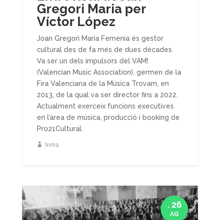
Gregori Maria per
Víctor López
Joan Gregori Maria Femenia és gestor
cultural des de fa més de dues dècades.
Va ser un dels impulsors del VAM!
(Valencian Music Association), germen de la
Fira Valenciana de la Música Trovam, en
2013, de la qual va ser director fins a 2022.
Actualment exerceix funcions executives
en l’àrea de música, producció i booking de
Pro21Cultural.
Inma
. 26
AG