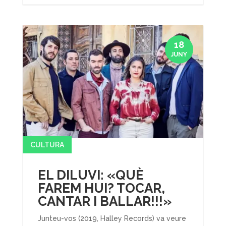
18
JUNY
CULTURA
EL DILUVI: «QUÈ
FAREM HUI? TOCAR,
CANTAR I BALLAR!!!»
Junteu-vos (2019, Halley Records) va veure