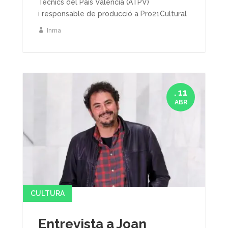
Tècnics del País Valencià (ATPV)
i responsable de producció a Pro21Cultural
Inma
. 11
ABR
CULTURA
Entrevista a Joan