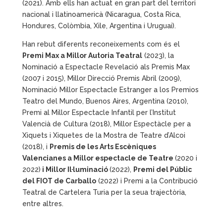
(2021). Amb ells han actuat en gran part del territori
nacional i llatinoamericà (Nicaragua, Costa Rica,
Hondures, Colòmbia, Xile, Argentina i Uruguai).
Han rebut diferents reconeixements com és el
Premi Max a Millor Autoria Teatral
(2023), la
Nominació a Espectacle Revelació als Premis Max
(2007 i 2015), Millor Direcció Premis Abril (2009),
Nominació Millor Espectacle Estranger a los Premios
Teatro del Mundo, Buenos Aires, Argentina (2010),
Premi al Millor Espectacle Infantil per l’Institut
Valencià de Cultura (2018), Millor Espectàcle per a
Xiquets i Xiquetes de la Mostra de Teatre d’Alcoi
(2018), i
Premis de les Arts Escèniques
Valencianes a Millor espectacle de Teatre
(2020 i
2022)
i Millor Il·luminació
(2022),
Premi del Públic
del FIOT de Carballo
(2022) i Premi a la Contribució
Teatral de Cartelera Turia per la seua trajectòria,
entre altres.