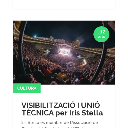
. 12
ABR
CULTURA
VISIBILITZACIÓ I UNIÓ
TÈCNICA per Iris Stella
Iris Stella és membre de l’Associació de