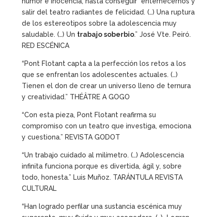
humor e inocencia, hasta conseguir enternecernos y
salir del teatro radiantes de felicidad. (…) Una ruptura
de los estereotipos sobre la adolescencia muy
saludable. (…) Un
trabajo soberbio
.” José Vte. Peiró.
RED ESCÉNICA
“Pont Flotant capta a la perfección los retos a los
que se enfrentan los adolescentes actuales. (…)
Tienen el don de crear un universo lleno de ternura
y creatividad.” THÉÂTRE A GOGO
“Con esta pieza, Pont Flotant reafirma su
compromiso con un teatro que investiga, emociona
y cuestiona.” REVISTA GODOT
“Un trabajo cuidado al milímetro. (…) Adolescencia
infinita funciona porque es divertida, ágil y, sobre
todo, honesta.” Luis Muñoz. TARÁNTULA REVISTA
CULTURAL
“Han logrado perfilar una sustancia escénica muy