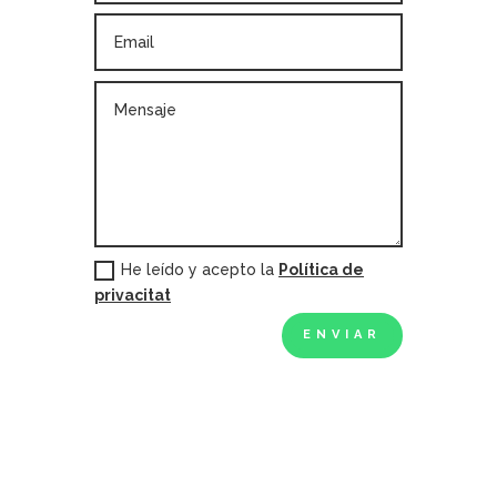
He leído y acepto la
Política de
privacitat
ENVIAR