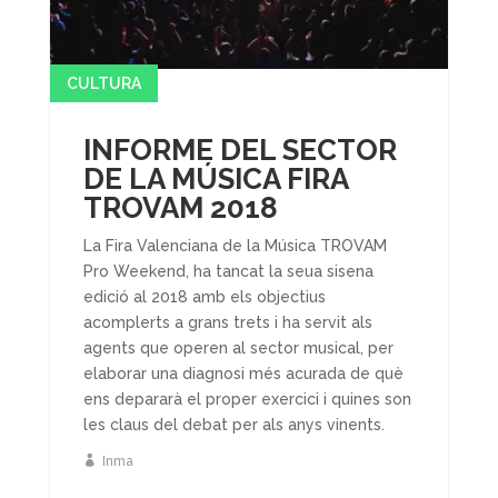
CULTURA
INFORME DEL SECTOR
DE LA MÚSICA FIRA
TROVAM 2018
La Fira Valenciana de la Música TROVAM
Pro Weekend, ha tancat la seua sisena
edició al 2018 amb els objectius
acomplerts a grans trets i ha servit als
agents que operen al sector musical, per
elaborar una diagnosi més acurada de què
ens depararà el proper exercici i quines son
les claus del debat per als anys vinents.
Inma