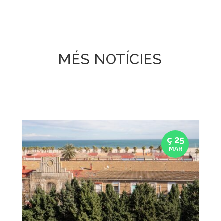
MÉS NOTÍCIES
ç 25
MAR