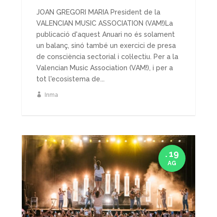
JOAN GREGORI MARIA President de la
VALENCIAN MUSIC ASSOCIATION (VAM!)La
publicació d'aquest Anuari no és solament
un balanç, sinó també un exercici de presa
de consciència sectorial i col·lectiu. Per a la
Valencian Music Association (VAM!), i per a
tot l'ecosistema de...
Inma
. 19
AG