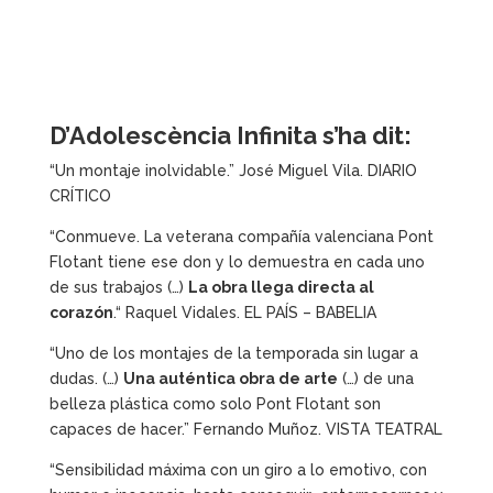
D’Adolescència Infinita s’ha dit:
“Un montaje inolvidable.” José Miguel Vila. DIARIO
CRÍTICO
“Conmueve. La veterana compañía valenciana Pont
Flotant tiene ese don y lo demuestra en cada uno
de sus trabajos (…)
La obra llega directa al
corazón
.“ Raquel Vidales. EL PAÍS – BABELIA
“Uno de los montajes de la temporada sin lugar a
dudas. (…)
Una auténtica obra de arte
(…) de una
belleza plástica como solo Pont Flotant son
capaces de hacer.” Fernando Muñoz. VISTA TEATRAL
“Sensibilidad máxima con un giro a lo emotivo, con