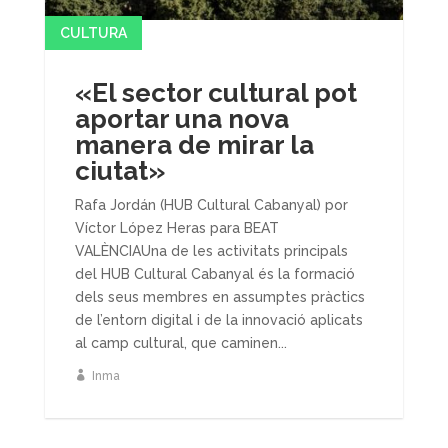
CULTURA
«El sector cultural pot
aportar una nova
manera de mirar la
ciutat»
Rafa Jordán (HUB Cultural Cabanyal) por
Víctor López Heras para BEAT
VALÈNCIAUna de les activitats principals
del HUB Cultural Cabanyal és la formació
dels seus membres en assumptes pràctics
de l’entorn digital i de la innovació aplicats
al camp cultural, que caminen...
Inma