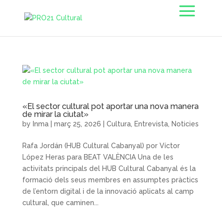
«El sector cultural pot aportar una nova manera
de mirar la ciutat»
by
Inma
|
març 25, 2026
|
Cultura
,
Entrevista
,
Noticies
Rafa Jordán (HUB Cultural Cabanyal) por Víctor
López Heras para BEAT VALÈNCIA Una de les
activitats principals del HUB Cultural Cabanyal és la
formació dels seus membres en assumptes pràctics
de l’entorn digital i de la innovació aplicats al camp
cultural, que caminen...