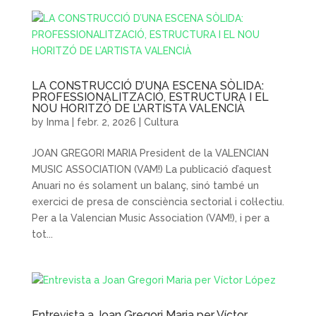
LA CONSTRUCCIÓ D’UNA ESCENA SÒLIDA:
PROFESSIONALITZACIÓ, ESTRUCTURA I EL
NOU HORITZÓ DE L’ARTISTA VALENCIÀ
by
Inma
|
febr. 2, 2026
|
Cultura
JOAN GREGORI MARIA President de la VALENCIAN
MUSIC ASSOCIATION (VAM!) La publicació d’aquest
Anuari no és solament un balanç, sinó també un
exercici de presa de consciència sectorial i col·lectiu.
Per a la Valencian Music Association (VAM!), i per a
tot...
Entrevista a Joan Gregori Maria per Víctor