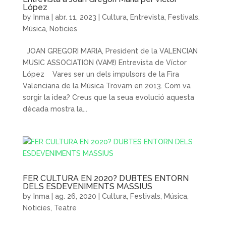
López
by
Inma
|
abr. 11, 2023
|
Cultura
,
Entrevista
,
Festivals
,
Música
,
Noticies
JOAN GREGORI MARIA, President de la VALENCIAN
MUSIC ASSOCIATION (VAM!) Entrevista de Víctor
López Vares ser un dels impulsors de la Fira
Valenciana de la Música Trovam en 2013. Com va
sorgir la idea? Creus que la seua evolució aquesta
dècada mostra la...
FER CULTURA EN 2020? DUBTES ENTORN
DELS ESDEVENIMENTS MASSIUS
by
Inma
|
ag. 26, 2020
|
Cultura
,
Festivals
,
Música
,
Noticies
,
Teatre