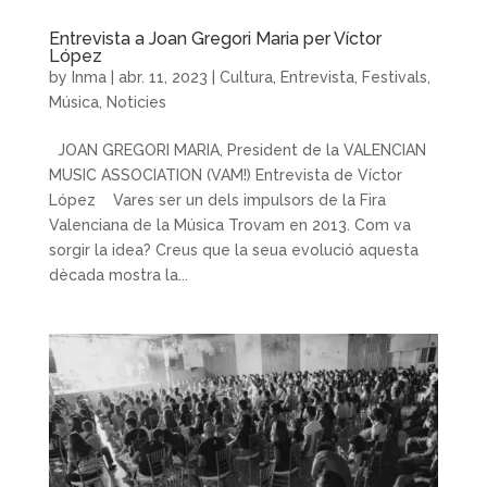
Entrevista a Joan Gregori Maria per Víctor
López
by
Inma
|
abr. 11, 2023
|
Cultura
,
Entrevista
,
Festivals
,
Música
,
Noticies
JOAN GREGORI MARIA, President de la VALENCIAN
MUSIC ASSOCIATION (VAM!) Entrevista de Víctor
López Vares ser un dels impulsors de la Fira
Valenciana de la Música Trovam en 2013. Com va
sorgir la idea? Creus que la seua evolució aquesta
dècada mostra la...