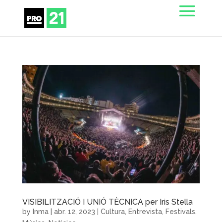
VISIBILITZACIÓ I UNIÓ TÈCNICA per Iris Stella
by
Inma
|
abr. 12, 2023
|
Cultura
,
Entrevista
,
Festivals
,