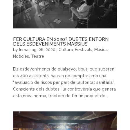
FER CULTURA EN 2020? DUBTES ENTORN
DELS ESDEVENIMENTS MASSIUS
by
Inma
|
ag. 26, 2020
|
Cultura
,
Festivals
,
Música
,
Noticies
,
Teatre
Els esdeveniments de qualsevol tipus, que superen
els 400 assistents, hauran de comptar amb una
“avaluació de riscos per part de l’autoritat sanitària”.
Conscients dels dubtes i la controvèrsia que genera
esta nova norma, tractem de fer un poquet de...