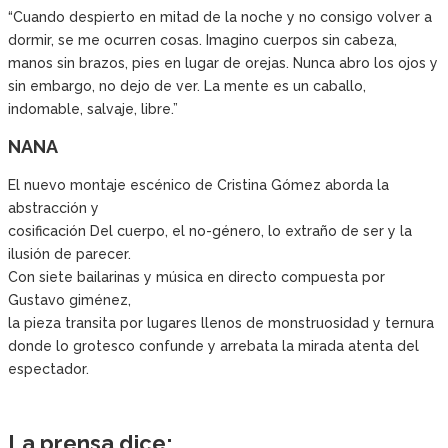
“Cuando despierto en mitad de la noche y no consigo volver a
dormir,
se me ocurren cosas. Imagino cuerpos sin cabeza,
manos sin brazos,
pies en lugar de orejas. Nunca abro los ojos y
sin embargo, no dejo de ver.
La mente es un caballo,
indomable, salvaje, libre.”
NANA
El nuevo montaje escénico de Cristina Gómez aborda la
abstracción y
cosificación Del cuerpo, el no-género, lo extraño de ser y la
ilusión de parecer.
Con siete bailarinas y música en directo compuesta por
Gustavo giménez,
la pieza transita por lugares llenos de monstruosidad y ternura
donde lo grotesco confunde y arrebata la mirada atenta del
espectador.
La prensa dice: