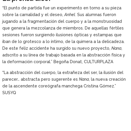
“El punto de partida fue un experimento en torno a su pieza
sobre la carnalidad y el deseo,
Anhel.
Sus alumnas fueron
jugando a la fragmentación del cuerpo y a la monstruosidad
que genera la mezcolanza de miembros. De aquellas fértiles
sesiones fueron surgiendo ilusiones ópticas y estampas que
iban de lo grotesco a lo íntimo, de la quimera a la delicadeza.
De este feliz accidente ha surgido su nuevo proyecto,
Nana
,
adscrito a su línea de trabajo basada en la abstracción física y
la deformación corporal
.” Begoña Donat,
CULTURPLAZA
“La abstracción del cuerpo, la extrañeza del ser, la ilusión del
parecer… abstracta pero sugerente es
Nana
, la nueva creación
de la ascendente coreógrafa manchega Cristina Gómez.”
SUSYQ