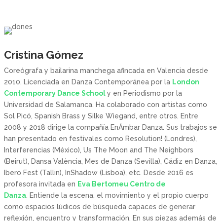
Cristina Gómez
Coreógrafa y bailarina manchega afincada en Valencia desde
2010. Licenciada en Danza Contemporánea por la
London
Contemporary Dance School
y en Periodismo por la
Universidad de Salamanca. Ha colaborado con artistas como
Sol Picó, Spanish Brass y Silke Wiegand, entre otros. Entre
2008 y 2018 dirige la compañía EnÁmbar Danza. Sus trabajos se
han presentado en festivales como Resolution! (Londres),
Interferencias (México), Us The Moon and The Neighbors
(Beirut), Dansa València, Mes de Danza (Sevilla), Cádiz en Danza,
Ibero Fest (Tallin), InShadow (Lisboa), etc. Desde 2016 es
profesora invitada en
Eva Bertomeu Centro de
Danza
. Entiende la escena, el movimiento y el propio cuerpo
como espacios lúdicos de búsqueda capaces de generar
reflexión, encuentro y transformación. En sus piezas además de