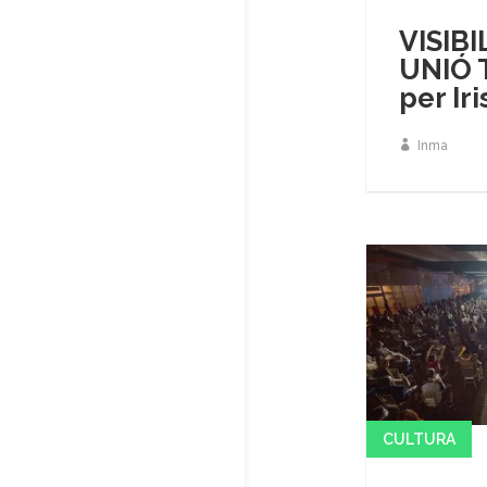
VISIBI
UNIÓ 
per Iri
Inma
CULTURA