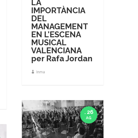
LA
IMPORTÀNCIA
DEL
MANAGEMENT
EN L’ESCENA
MUSICAL
VALENCIANA
per Rafa Jordan
Inma
. 26
AG