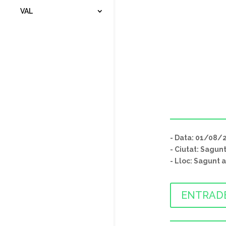
VAL
- Data: 01/08/
- Ciutat: Sagun
- Lloc: Sagunt 
ENTRAD