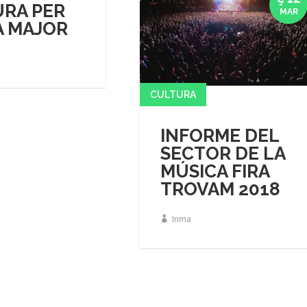
RA PER
MAR
A MAJOR
CULTURA
INFORME DEL
SECTOR DE LA
MÚSICA FIRA
TROVAM 2018
Inma