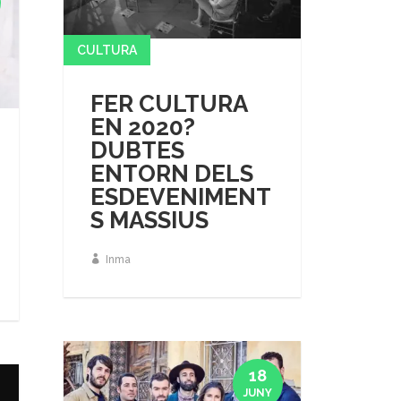
CULTURA
FER CULTURA
EN 2020?
DUBTES
ENTORN DELS
ESDEVENIMENT
S MASSIUS
Inma
18
JUNY