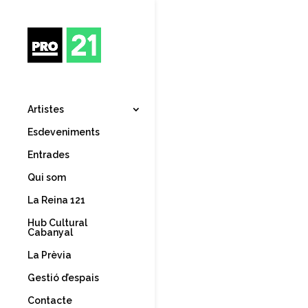
Artistes
Esdeveniments
Entrades
Qui som
La Reina 121
Hub Cultural
Cabanyal
La Prèvia
Gestió d’espais
Contacte