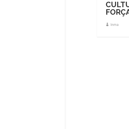
CULTU
FORÇ
Inma