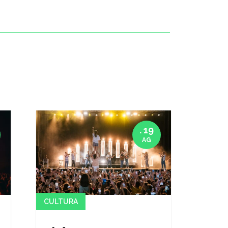
. 19
AG
CULTURA