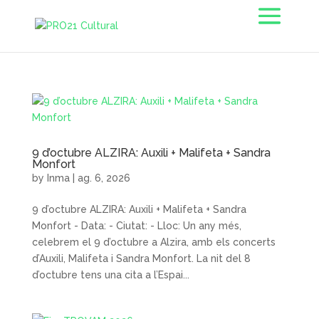
9 d’octubre ALZIRA: Auxili + Malifeta + Sandra
Monfort
by
Inma
|
ag. 6, 2026
9 d’octubre ALZIRA: Auxili + Malifeta + Sandra
Monfort - Data: - Ciutat: - Lloc: Un any més,
celebrem el 9 d’octubre a Alzira, amb els concerts
d’Auxili, Malifeta i Sandra Monfort. La nit del 8
d’octubre tens una cita a l’Espai...