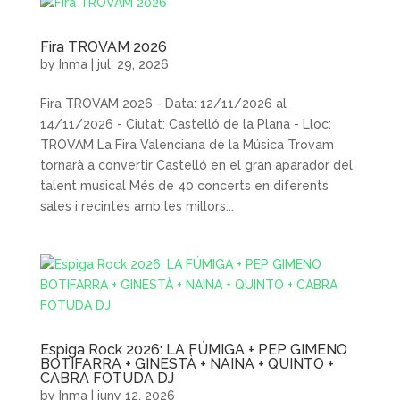
Fira TROVAM 2026
by
Inma
|
jul. 29, 2026
Fira TROVAM 2026 - Data: 12/11/2026 al
14/11/2026 - Ciutat: Castelló de la Plana - Lloc:
TROVAM La Fira Valenciana de la Música Trovam
tornarà a convertir Castelló en el gran aparador del
talent musical Més de 40 concerts en diferents
sales i recintes amb les millors...
Espiga Rock 2026: LA FÚMIGA + PEP GIMENO
BOTIFARRA + GINESTÀ + NAINA + QUINTO +
CABRA FOTUDA DJ
by
Inma
|
juny 12, 2026