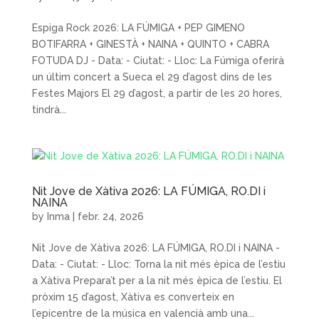
Espiga Rock 2026: LA FÚMIGA + PEP GIMENO
BOTIFARRA + GINESTÀ + NAINA + QUINTO + CABRA
FOTUDA DJ - Data: - Ciutat: - Lloc: La Fúmiga oferirà
un últim concert a Sueca el 29 d’agost dins de les
Festes Majors El 29 d’agost, a partir de les 20 hores,
tindrà...
Nit Jove de Xàtiva 2026: LA FÚMIGA, RO.DI i
NAINA
by
Inma
|
febr. 24, 2026
Nit Jove de Xàtiva 2026: LA FÚMIGA, RO.DI i NAINA -
Data: - Ciutat: - Lloc: Torna la nit més èpica de l’estiu
a Xàtiva Prepara’t per a la nit més èpica de l’estiu. El
pròxim 15 d’agost, Xàtiva es converteix en
l’epicentre de la música en valencià amb una...