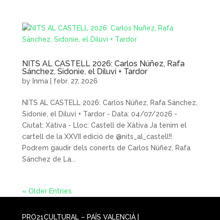
NITS AL CASTELL 2026: Carlos Núñez, Rafa
Sánchez, Sidonie, el Diluvi + Tardor
by
Inma
|
febr. 27, 2026
NITS AL CASTELL 2026: Carlos Núñez, Rafa Sánchez,
Sidonie, el Diluvi + Tardor - Data: 04/07/2026 -
Ciutat: Xàtiva - Lloc: Castell de Xàtiva Ja tenim el
cartell de la XXVII edició de @nits_al_castell!!
Podrem gaudir dels conerts de Carlos Núñez, Rafa
Sánchez de La...
« Older Entries
PRO21CULTURAL – PAÍS VALENCIÀ |