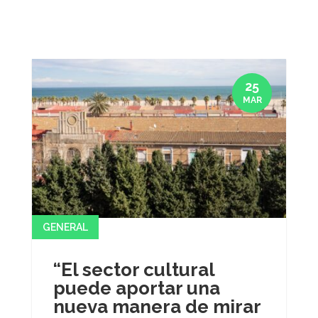
25
MAR
GENERAL
“El sector cultural
puede aportar una
nueva manera de mirar