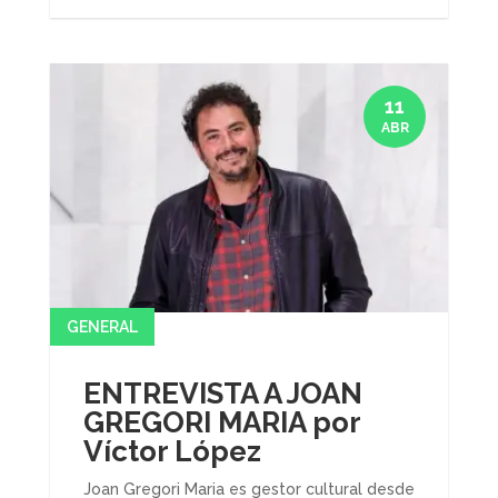
11
ABR
GENERAL
ENTREVISTA A JOAN
GREGORI MARIA por
Víctor López
Joan Gregori Maria es gestor cultural desde