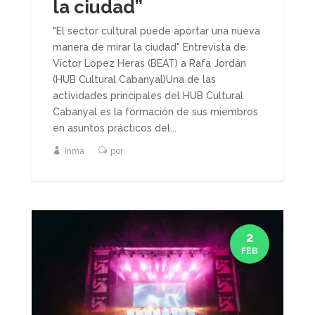
la ciudad”
"El sector cultural puede aportar una nueva
manera de mirar la ciudad" Entrevista de
Víctor López Heras (BEAT) a Rafa Jordán
(HUB Cultural Cabanyal)Una de las
actividades principales del HUB Cultural
Cabanyal es la formación de sus miembros
en asuntos prácticos del...
Inma
por
2
FEB