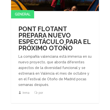
GENERAL
PONT FLOTANT
PREPARA NUEVO
ESPECTÁCULO PARA EL
PRÓXIMO OTOÑO
La compañía valenciana está immersa en su
nuevo proyecto, que aborda diferentes
aspectos de la diversidad funcional y se
estrenará en València el mes de octubre y
en el Festival de Otoño de Madrid pocas
semanas después.
Inma
por