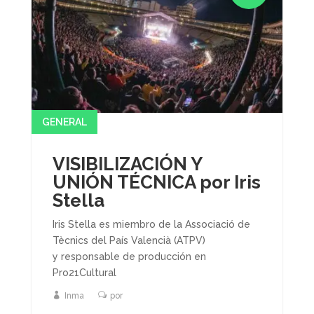
GENERAL
VISIBILIZACIÓN Y
UNIÓN TÉCNICA por Iris
Stella
Iris Stella es miembro de la Associació de
Tècnics del País Valencià (ATPV)
y responsable de producción en
Pro21Cultural
Inma
por