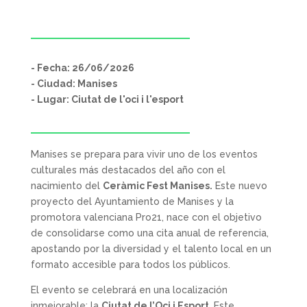
- Fecha: 26/06/2026
- Ciudad: Manises
- Lugar: Ciutat de l'oci i l'esport
Manises se prepara para vivir uno de los eventos
culturales más destacados del año con el
nacimiento del
Ceràmic Fest Manises.
Este nuevo
proyecto del Ayuntamiento de Manises y la
promotora valenciana Pro21, nace con el objetivo
de consolidarse como una cita anual de referencia,
apostando por la diversidad y el talento local en un
formato accesible para todos los públicos.
El evento se celebrará en una localización
inmejorable: la
Ciutat de l’Oci i Esport
. Este