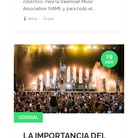
colectivo. Para la Valencian Music
Association (VAM!), y para todo el...
Inma
por
19
AGO
GENERAL
LA IMPORTANCIA DEL