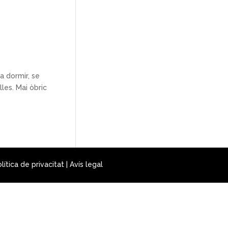
a dormir, se
les. Mai òbric
lítica de privacitat
|
Avís legal