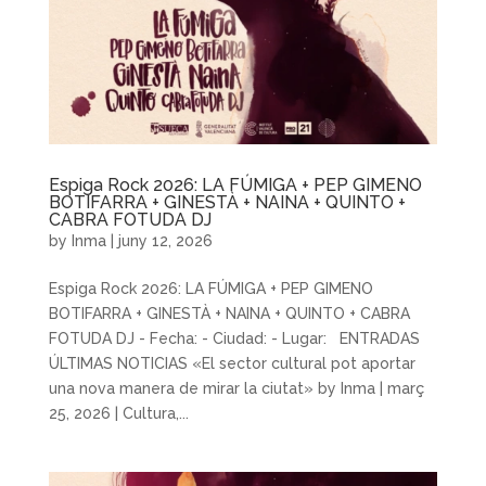
Espiga Rock 2026: LA FÚMIGA + PEP GIMENO
BOTIFARRA + GINESTÀ + NAINA + QUINTO +
CABRA FOTUDA DJ
by
Inma
|
juny 12, 2026
Espiga Rock 2026: LA FÚMIGA + PEP GIMENO
BOTIFARRA + GINESTÀ + NAINA + QUINTO + CABRA
FOTUDA DJ - Fecha: - Ciudad: - Lugar: ENTRADAS
ÚLTIMAS NOTICIAS «El sector cultural pot aportar
una nova manera de mirar la ciutat» by Inma | març
25, 2026 | Cultura,...