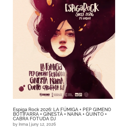
Espiga Rock 2026: LA FÚMIGA + PEP GIMENO
BOTIFARRA + GINESTÀ + NAINA + QUINTO +
CABRA FOTUDA DJ
by
Inma
|
juny 12, 2026