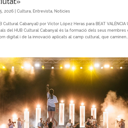
ciutat»
5, 2026
|
Cultura
,
Entrevista
,
Noticies
B Cultural Cabanyal) por Víctor López Heras para BEAT VALÈNCIA 
cipals del HUB Cultural Cabanyal és la formació dels seus membre
orn digital i de la innovació aplicats al camp cultural, que caminen..