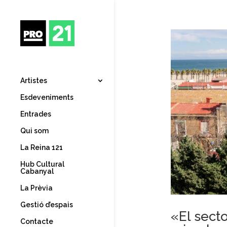
Artistes
Esdeveniments
Entrades
Qui som
La Reina 121
Hub Cultural
Cabanyal
La Prèvia
Gestió d’espais
«El sect
Contacte