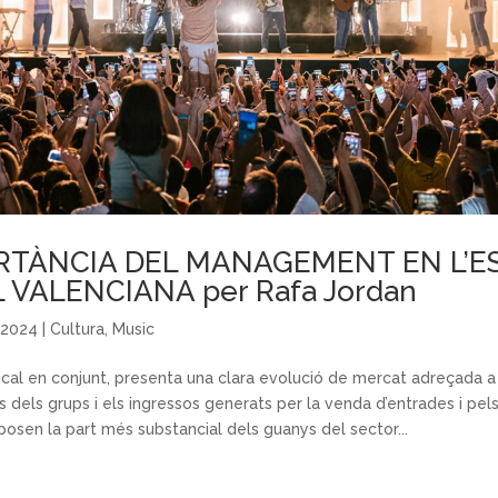
RTÀNCIA DEL MANAGEMENT EN L’E
 VALENCIANA per Rafa Jordan
, 2024
|
Cultura
,
Music
ical en conjunt, presenta una clara evolució de mercat adreçada a 
es dels grups i els ingressos generats per la venda d’entrades i pel
posen la part més substancial dels guanys del sector...