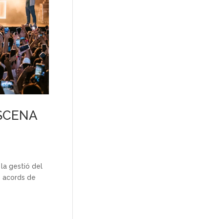
SCENA
la gestió del
s acords de