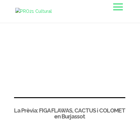
La Prèvia: FIGA FLAWAS, CACTUS i COLOMET
en Burjassot