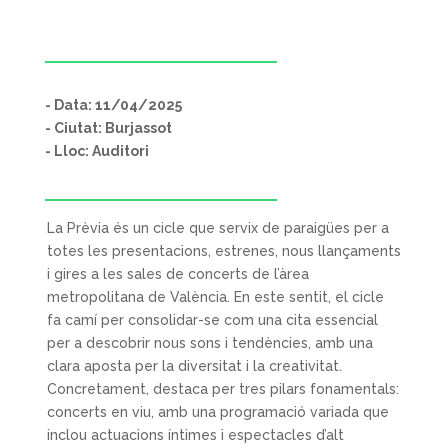
- Data: 11/04/2025
- Ciutat: Burjassot
- Lloc: Auditori
La Prèvia és un cicle que servix de paraigües per a
totes les presentacions, estrenes, nous llançaments
i gires a les sales de concerts de l’àrea
metropolitana de València. En este sentit, el cicle
fa camí per consolidar-se com una cita essencial
per a descobrir nous sons i tendències, amb una
clara aposta per la diversitat i la creativitat.
Concretament, destaca per tres pilars fonamentals:
concerts en viu, amb una programació variada que
inclou actuacions íntimes i espectacles d’alt