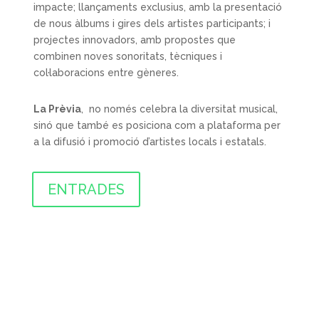
impacte; llançaments exclusius, amb la presentació
de nous àlbums i gires dels artistes participants; i
projectes innovadors, amb propostes que
combinen noves sonoritats, tècniques i
col·laboracions entre gèneres.
La Prèvia
, no només celebra la diversitat musical,
sinó que també es posiciona com a plataforma per
a la difusió i promoció d’artistes locals i estatals.
ENTRADES