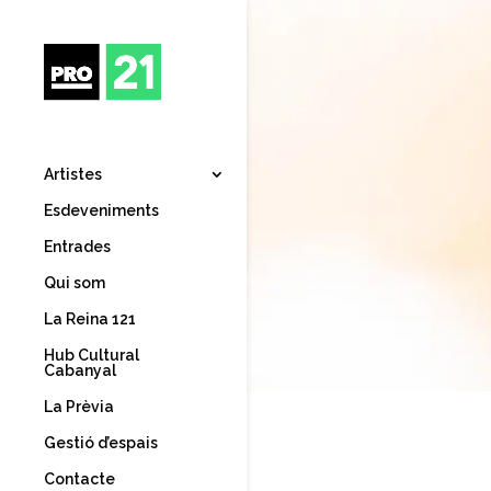
Artistes
Esdeveniments
Entrades
Qui som
La Reina 121
Hub Cultural
Cabanyal
La Prèvia
Gestió d’espais
Contacte