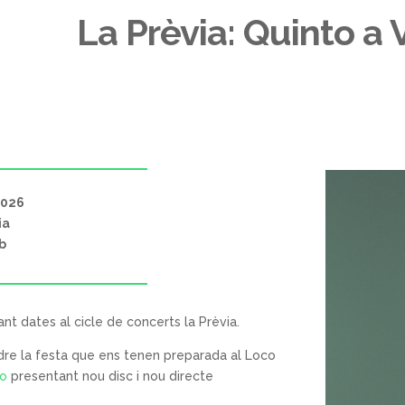
La Prèvia: Quinto a 
2026
ia
b
t dates al cicle de concerts la Prèvia.
dre la festa que ens tenen preparada al Loco
to
presentant nou disc i nou directe