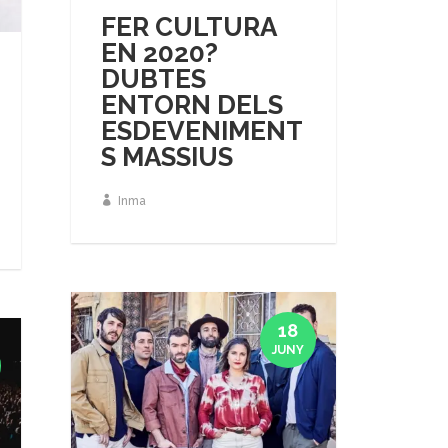
FER CULTURA
EN 2020?
DUBTES
ENTORN DELS
ESDEVENIMENT
S MASSIUS
Inma
18
JUNY