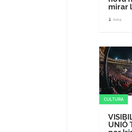
mirar 
Inma
CULTURA
VISIBI
UNIÓ 