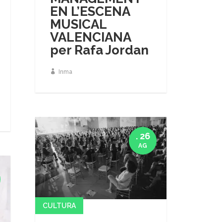
EN L’ESCENA
MUSICAL
VALENCIANA
per Rafa Jordan
Inma
. 26
AG
CULTURA