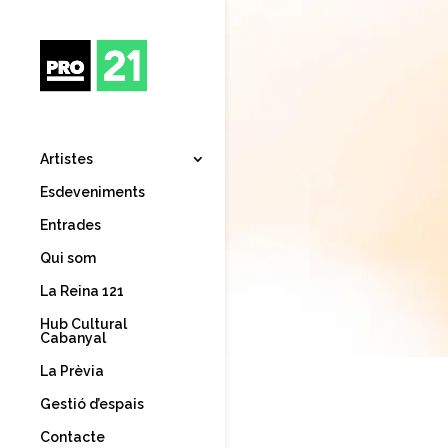
Artistes
Esdeveniments
Entrades
Qui som
La Reina 121
Hub Cultural
Cabanyal
La Prèvia
Gestió d’espais
Contacte