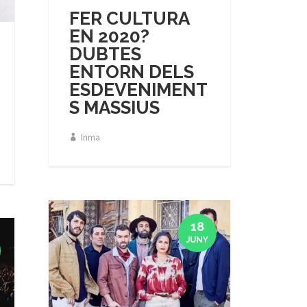
FER CULTURA
EN 2020?
DUBTES
ENTORN DELS
ESDEVENIMENT
S MASSIUS
Inma
18
JUNY