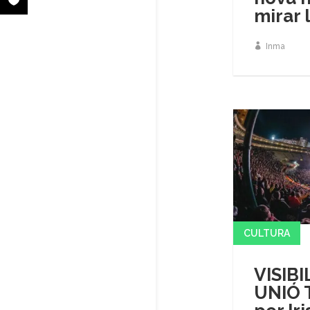
mirar 
Inma
CULTURA
VISIBI
UNIÓ 