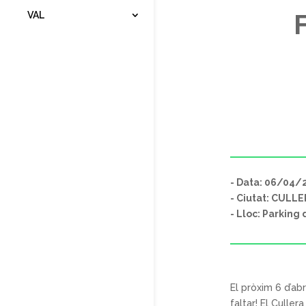
VAL
- Data: 06/04/
- Ciutat: CULL
- Lloc: Parking
El pròxim 6 d’abr
faltar! El Culle