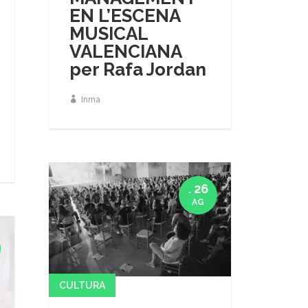
EN L’ESCENA
MUSICAL
VALENCIANA
per Rafa Jordan
Inma
. 26
AG
CULTURA