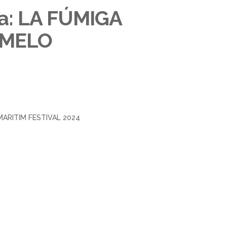
ra: LA FÚMIGA
AMELO